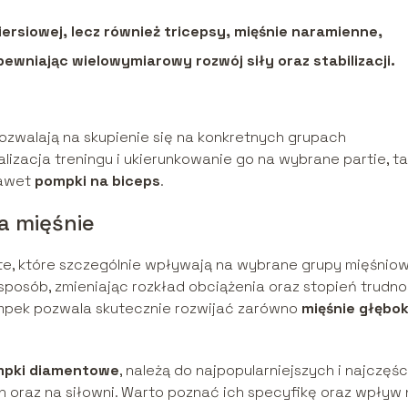
piersiowej, lecz również tricepsy, mięśnie naramienne,
pewniając wielowymiarowy rozwój siły oraz stabilizacji.
ozwalają na skupienie się na konkretnych grupach
lizacja treningu i ukierunkowanie go na wybrane partie, ta
awet
pompki na biceps
.
a mięśnie
e, które szczególnie wpływają na wybrane grupy mięśniow
sposób, zmieniając rozkład obciążenia oraz stopień trudno
mpek pozwala skutecznie rozwijać zarówno
mięśnie głębok
pki diamentowe
, należą do najpopularniejszych i najczęśc
raz na siłowni. Warto poznać ich specyfikę oraz wpływ 