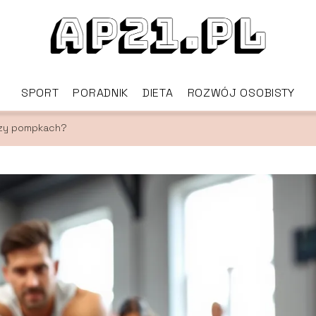
SPORT
PORADNIK
DIETA
ROZWÓJ OSOBISTY
przy pompkach?