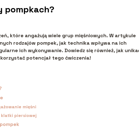
zy pompkach?
zeń, które angażują wiele grup mięśniowych. W artykule
óżnych rodzajów pompek, jak technika wpływa na ich
gularne ich wykonywanie. Dowiedz się również, jak unika
korzystać potencjał tego ćwiczenia!
?
ie
ażowanie mięśni
klatki piersiowej
a pompek