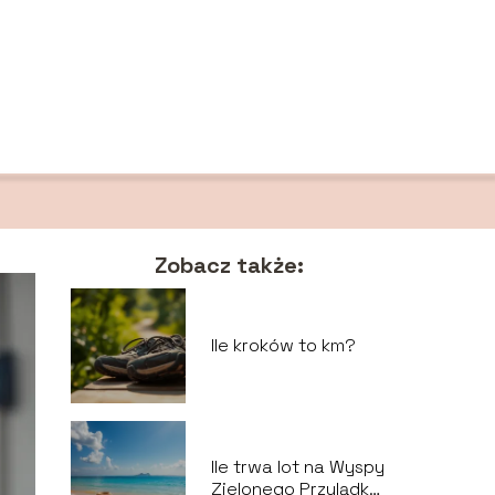
Zobacz także:
Ile kroków to km?
Ile trwa lot na Wyspy
Zielonego Przylądka