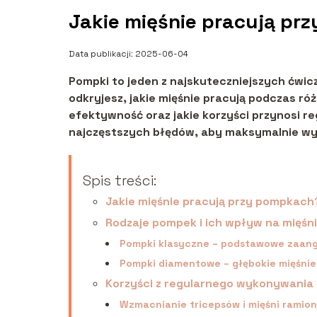
Jakie mięśnie pracują pr
Data publikacji: 2025-06-04
Pompki to jeden z najskuteczniejszych ćwic
odkryjesz, jakie mięśnie pracują podczas r
efektywność oraz jakie korzyści przynosi re
najczęstszych błędów, aby maksymalnie wy
Spis treści:
Jakie mięśnie pracują przy pompkach
Rodzaje pompek i ich wpływ na mięśn
Pompki klasyczne – podstawowe zaang
Pompki diamentowe – głębokie mięśnie 
Korzyści z regularnego wykonywani
Wzmacnianie tricepsów i mięśni ramion