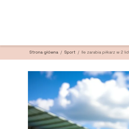
Strona główna
/
Sport
/
Ile zarabia piłkarz w 2 li