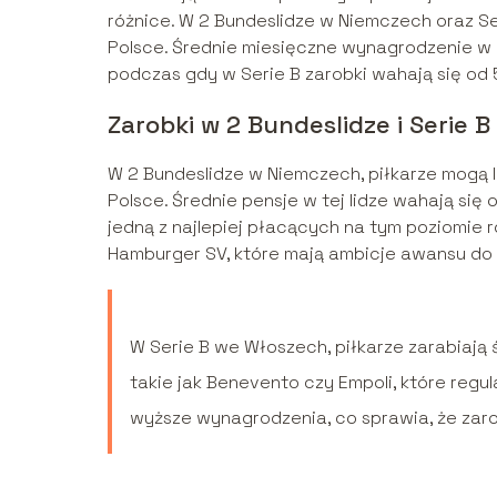
różnice. W 2 Bundeslidze w Niemczech oraz S
Polsce. Średnie miesięczne wynagrodzenie w
podczas gdy w Serie B zarobki wahają się od 
Zarobki w 2 Bundeslidze i Serie B
W 2 Bundeslidze w Niemczech, piłkarze mogą 
Polsce. Średnie pensje w tej lidze wahają się 
jedną z najlepiej płacących na tym poziomie r
Hamburger SV, które mają ambicje awansu do 
W Serie B we Włoszech, piłkarze zarabiają 
takie jak Benevento czy Empoli, które regu
wyższe wynagrodzenia, co sprawia, że zaro