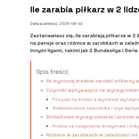
Ile zarabia piłkarz w 2 lid
Data publikacji: 2025-09-02
Zastanawiasz się, ile zarabiają piłkarze w 
na pensje oraz różnice w zarobkach w zależn
innymi ligami, takimi jak 2 Bundesliga i Serie
Spis treści:
Ile wynoszą średnie zarobki piłkarzy w
Czynniki wpływające na wynagrodzenie
Pozycja na boisku a wysokość wynagr
Doświadczenie zawodnika i jego wpływ
Dodatkowe wynagrodzenia i premie w 
Premie za osiągnięcia drużynowe i ind
Różnice w zarobkach w zależności od