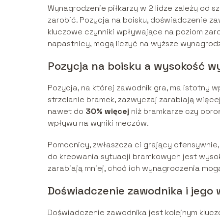
Wynagrodzenie piłkarzy w 2 lidze zależy od s
zarobić. Pozycja na boisku, doświadczenie za
kluczowe czynniki wpływające na poziom zaro
napastnicy, mogą liczyć na wyższe wynagrod
Pozycja na boisku a wysokość w
Pozycja, na której zawodnik gra, ma istotny w
strzelanie bramek, zazwyczaj zarabiają więcej
nawet do
30% więcej
niż bramkarze czy obrońc
wpływu na wyniki meczów.
Pomocnicy, zwłaszcza ci grający ofensywnie,
do kreowania sytuacji bramkowych jest wysok
zarabiają mniej, choć ich wynagrodzenia mogą
Doświadczenie zawodnika i jego
Doświadczenie zawodnika jest kolejnym klu