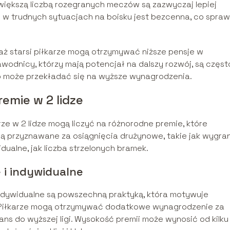
większą liczbą rozegranych meczów są zazwyczaj lepiej
 w trudnych sytuacjach na boisku jest bezcenna, co spraw
aż starsi piłkarze mogą otrzymywać niższe pensje w
odnicy, którzy mają potencjał na dalszy rozwój, są częst
co może przekładać się na wyższe wynagrodzenia.
emie w 2 lidze
 w 2 lidze mogą liczyć na różnorodne premie, które
są przyznawane za osiągnięcia drużynowe, takie jak wygra
dualne, jak liczba strzelonych bramek.
 i indywidualne
indywidualne są powszechną praktyką, która motywuje
 Piłkarze mogą otrzymywać dodatkowe wynagrodzenie za
s do wyższej ligi. Wysokość premii może wynosić od kilku