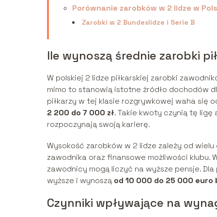
Porównanie zarobków w 2 lidze w Pols
Zarobki w 2 Bundeslidze i Serie B
Ile wynoszą średnie zarobki pił
W polskiej 2 lidze piłkarskiej zarobki zawodni
mimo to stanowią istotne źródło dochodów d
piłkarzy w tej klasie rozgrywkowej waha się 
2 200 do 7 000 zł
. Takie kwoty czynią tę lig
rozpoczynają swoją karierę.
Wysokość zarobków w 2 lidze zależy od wielu 
zawodnika oraz finansowe możliwości klubu. W
zawodnicy mogą liczyć na wyższe pensje. Dla
wyższe i wynoszą
od 10 000 do 25 000 euro 
Czynniki wpływające na wynagr