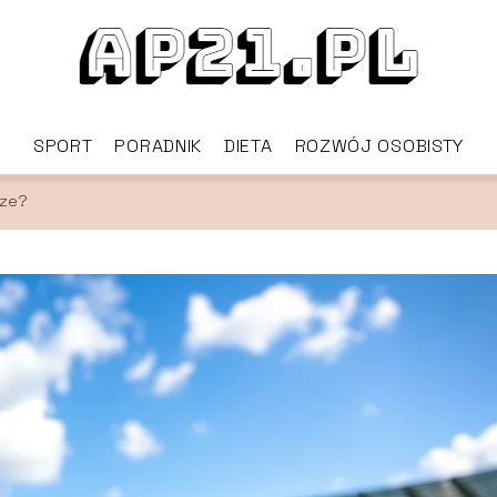
SPORT
PORADNIK
DIETA
ROZWÓJ OSOBISTY
dze?