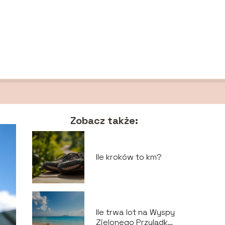
Zobacz także:
Ile kroków to km?
Ile trwa lot na Wyspy
Zielonego Przylądka