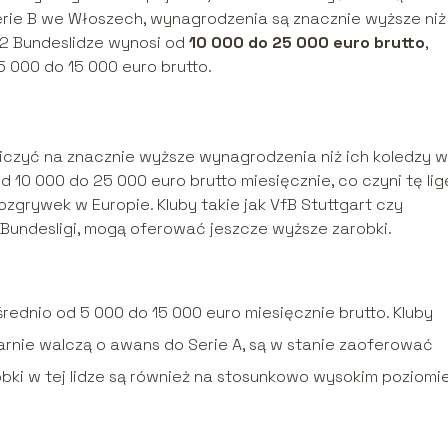
erie B we Włoszech, wynagrodzenia są znacznie wyższe niż
 2 Bundeslidze wynosi od
10 000 do 25 000 euro brutto
,
5 000 do 15 000 euro brutto.
liczyć na znacznie wyższe wynagrodzenia niż ich koledzy w
od 10 000 do 25 000 euro brutto miesięcznie, co czyni tę lig
ozgrywek w Europie. Kluby takie jak VfB Stuttgart czy
Bundesligi, mogą oferować jeszcze wyższe zarobki.
średnio od 5 000 do 15 000 euro miesięcznie brutto. Kluby
larnie walczą o awans do Serie A, są w stanie zaoferować
bki w tej lidze są również na stosunkowo wysokim poziomie