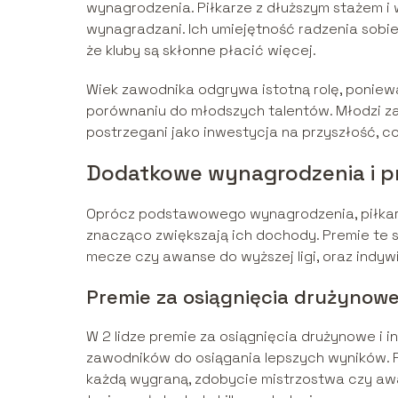
wynagrodzenia. Piłkarze z dłuższym stażem i 
wynagradzani. Ich umiejętność radzenia sobie
że kluby są skłonne płacić więcej.
Wiek zawodnika odgrywa istotną rolę, poniew
porównaniu do młodszych talentów. Młodzi zaw
postrzegani jako inwestycja na przyszłość, 
Dodatkowe wynagrodzenia i pr
Oprócz podstawowego wynagrodzenia, piłkarze
znacząco zwiększają ich dochody. Premie te 
mecze czy awanse do wyższej ligi, oraz indywi
Premie za osiągnięcia drużynowe
W 2 lidze premie za osiągnięcia drużynowe i 
zawodników do osiągania lepszych wyników.
każdą wygraną, zdobycie mistrzostwa czy awan