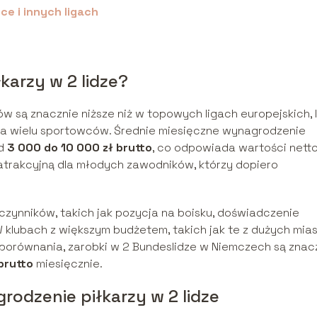
ce i innych ligach
karzy w 2 lidze?
ków są znacznie niższe niż w topowych ligach europejskich, 
la wielu sportowców. Średnie miesięczne wynagrodzenie
od
3 000 do 10 000 zł brutto
, co odpowiada wartości nett
ę atrakcyjną dla młodych zawodników, którzy dopiero
czynników, takich jak pozycja na boisku, doświadczenie
 klubach z większym budżetem, takich jak te z dużych mias
 porównania, zarobki w 2 Bundeslidze w Niemczech są znac
brutto
miesięcznie.
odzenie piłkarzy w 2 lidze