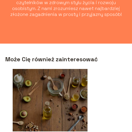
czytelników w zdrowym stylu życia i rozwoju
osobistym. Z nami zrozumiesz nawet najbardziej
złożone zagadnienia w prosty i przyjazny sposób!
Może Cię również zainteresować