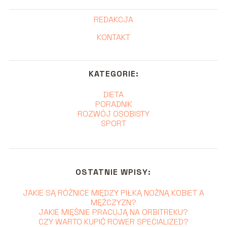
REDAKCJA
KONTAKT
KATEGORIE:
DIETA
PORADNIK
ROZWÓJ OSOBISTY
SPORT
OSTATNIE WPISY:
JAKIE SĄ RÓŻNICE MIĘDZY PIŁKĄ NOŻNĄ KOBIET A
MĘŻCZYZN?
JAKIE MIĘŚNIE PRACUJĄ NA ORBITREKU?
CZY WARTO KUPIĆ ROWER SPECIALIZED?