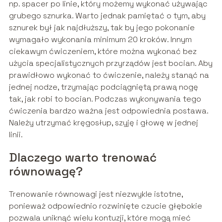
np. spacer po linie, który możemy wykonać używając
grubego sznurka. Warto jednak pamiętać o tym, aby
sznurek był jak najdłuższy, tak by jego pokonanie
wymagało wykonania minimum 20 kroków. Innym
ciekawym ćwiczeniem, które można wykonać bez
użycia specjalistycznych przyrządów jest bocian. Aby
prawidłowo wykonać to ćwiczenie, należy stanąć na
jednej nodze, trzymając podciągniętą prawą nogę
tak, jak robi to bocian. Podczas wykonywania tego
ćwiczenia bardzo ważna jest odpowiednia postawa.
Należy utrzymać kręgosłup, szyję i głowę w jednej
linii.
Dlaczego warto trenować
równowagę?
Trenowanie równowagi jest niezwykle istotne,
ponieważ odpowiednio rozwinięte czucie głębokie
pozwala uniknąć wielu kontuzji, które mogą mieć