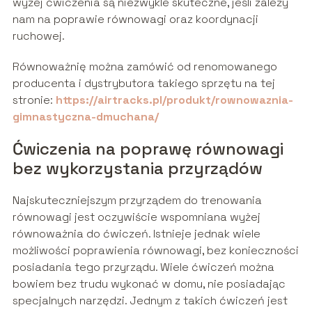
wyżej ćwiczenia są niezwykle skuteczne, jeśli zależy
nam na poprawie równowagi oraz koordynacji
ruchowej.
Równoważnię można zamówić od renomowanego
producenta i dystrybutora takiego sprzętu na tej
stronie:
https://airtracks.pl/produkt/rownowaznia-
gimnastyczna-dmuchana/
Ćwiczenia na poprawę równowagi
bez wykorzystania przyrządów
Najskuteczniejszym przyrządem do trenowania
równowagi jest oczywiście wspomniana wyżej
równoważnia do ćwiczeń. Istnieje jednak wiele
możliwości poprawienia równowagi, bez konieczności
posiadania tego przyrządu. Wiele ćwiczeń można
bowiem bez trudu wykonać w domu, nie posiadając
specjalnych narzędzi. Jednym z takich ćwiczeń jest