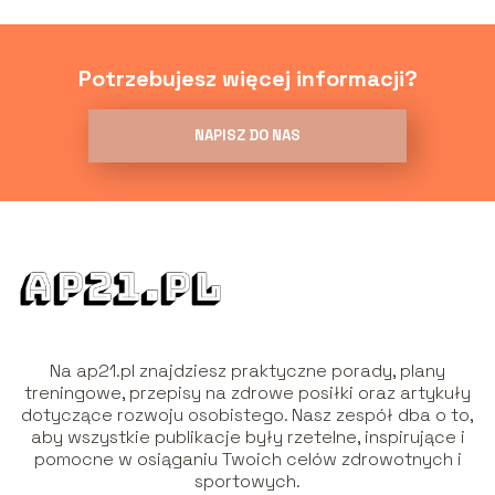
Potrzebujesz więcej informacji?
NAPISZ DO NAS
Na ap21.pl znajdziesz praktyczne porady, plany
treningowe, przepisy na zdrowe posiłki oraz artykuły
dotyczące rozwoju osobistego. Nasz zespół dba o to,
aby wszystkie publikacje były rzetelne, inspirujące i
pomocne w osiąganiu Twoich celów zdrowotnych i
sportowych.