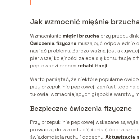
Jak wzmocnić mięśnie brzucha
Wzmacnianie
mięśni brzucha
przy przepuklini
Ćwiczenia fizyczne
muszą być odpowiednio dob
nasilać problemu. Bardzo ważna jest aktywa
pierwszej kolejności zaleca się konsultację z
poprowadzi proces
rehabilitacji
.
Warto pamiętać, że niektóre popularne ćwicz
przy przepuklinie pępkowej. Zamiast tego nal
tułowia, wzmacniających głębokie warstwy mi
Bezpieczne ćwiczenia fizyczne
Przy przepuklinie pępkowej wskazane są wyłąc
prowadzą do wzrostu ciśnienia śródbrzuszne
świadomością ruchu i oddechu.
Aktywizacja m