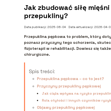
Jak zbudować siłę mięśni
przepukliny?
Data publikacji: 2025-06-04
Data aktualizacji: 2026-04-
Przepuklina pępkowa to problem, który dotyk
poznasz przyczyny tego schorzenia, skutec
fizjoterapii w rehabilitacji. Dowiesz się takż
chirurgiczne.
Spis treści:
Przepuklina pępkowa – co to jest?
Przyczyny przepukliny pępkowej
Jak ciąża wpływa na ryzyko przepukli
Rola otyłości i innych czynników ryzy
Objawy przepukliny pępkowej