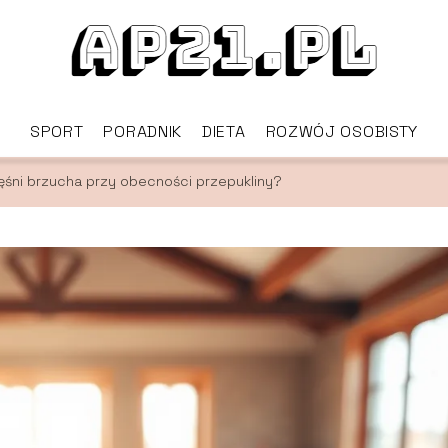
SPORT
PORADNIK
DIETA
ROZWÓJ OSOBISTY
ęśni brzucha przy obecności przepukliny?