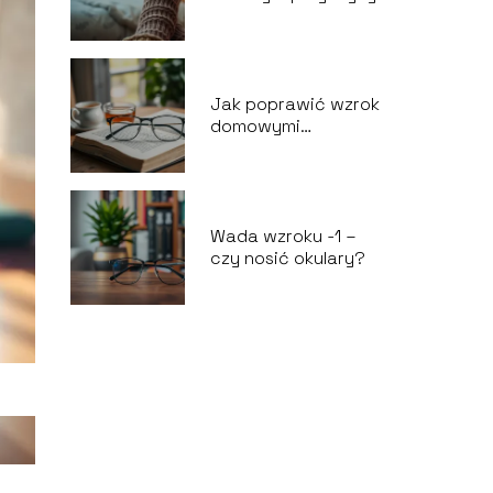
Jak poprawić wzrok
domowymi
sposobami?
Wada wzroku -1 –
czy nosić okulary?