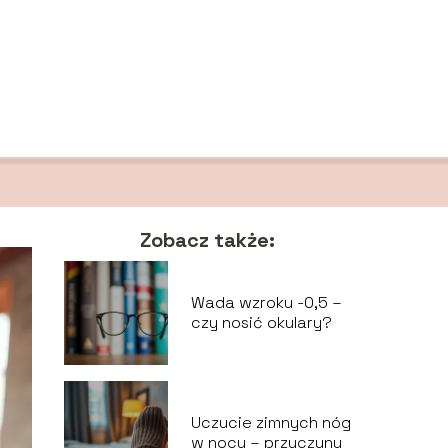
Zobacz także:
Wada wzroku -0,5 –
czy nosić okulary?
Uczucie zimnych nóg
w nocy – przyczyny