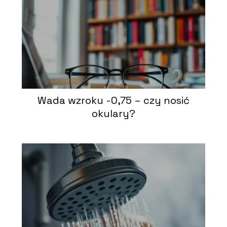
Wada wzroku -0,75 – czy nosić
okulary?