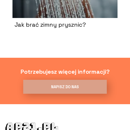
Jak brać zimny prysznic?
Potrzebujesz więcej informacji?
NAPISZ DO NAS