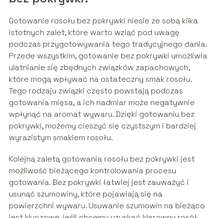
Gotowanie rosołu bez pokrywki niesie ze sobą kilka
istotnych zalet, które warto wziąć pod uwagę
podczas przygotowywania tego tradycyjnego dania.
Przede wszystkim, gotowanie bez pokrywki umożliwia
ulatnianie się zbędnych związków zapachowych,
które mogą wpływać na ostateczny smak rosołu.
Tego rodzaju związki często powstają podczas
gotowania mięsa, a ich nadmiar może negatywnie
wpłynąć na aromat wywaru. Dzięki gotowaniu bez
pokrywki, możemy cieszyć się czystszym i bardziej
wyrazistym smakiem rosołu.
Kolejną zaletą gotowania rosołu bez pokrywki jest
możliwość bieżącego kontrolowania procesu
gotowania. Bez pokrywki łatwiej jest zauważyć i
usunąć szumowiny, które pojawiają się na
powierzchni wywaru. Usuwanie szumowin na bieżąco
jest kluczowe, jeśli chcemy uzyskać klarowny rosół,