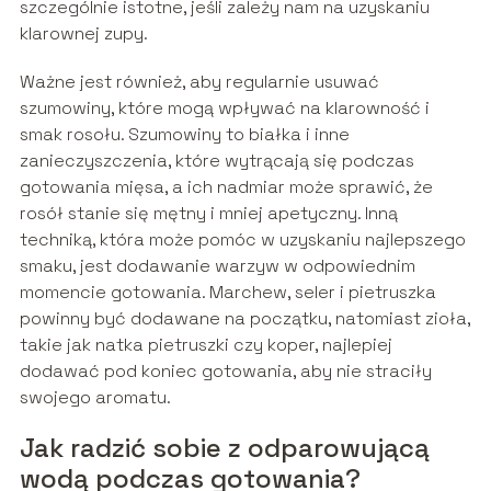
szczególnie istotne, jeśli zależy nam na uzyskaniu
klarownej zupy.
Ważne jest również, aby regularnie usuwać
szumowiny, które mogą wpływać na klarowność i
smak rosołu. Szumowiny to białka i inne
zanieczyszczenia, które wytrącają się podczas
gotowania mięsa, a ich nadmiar może sprawić, że
rosół stanie się mętny i mniej apetyczny. Inną
techniką, która może pomóc w uzyskaniu najlepszego
smaku, jest dodawanie warzyw w odpowiednim
momencie gotowania. Marchew, seler i pietruszka
powinny być dodawane na początku, natomiast zioła,
takie jak natka pietruszki czy koper, najlepiej
dodawać pod koniec gotowania, aby nie straciły
swojego aromatu.
Jak radzić sobie z odparowującą
wodą podczas gotowania?