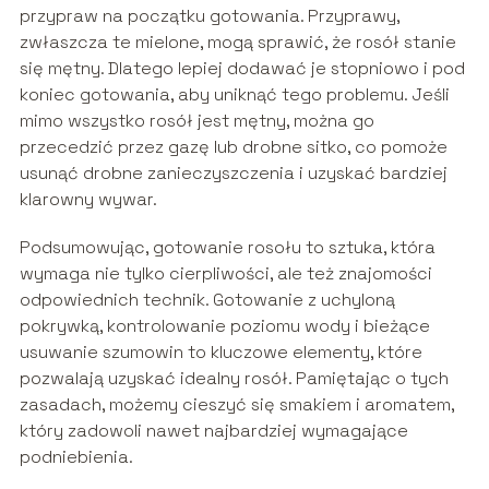
przypraw na początku gotowania. Przyprawy,
zwłaszcza te mielone, mogą sprawić, że rosół stanie
się mętny. Dlatego lepiej dodawać je stopniowo i pod
koniec gotowania, aby uniknąć tego problemu. Jeśli
mimo wszystko rosół jest mętny, można go
przecedzić przez gazę lub drobne sitko, co pomoże
usunąć drobne zanieczyszczenia i uzyskać bardziej
klarowny wywar.
Podsumowując, gotowanie rosołu to sztuka, która
wymaga nie tylko cierpliwości, ale też znajomości
odpowiednich technik. Gotowanie z uchyloną
pokrywką, kontrolowanie poziomu wody i bieżące
usuwanie szumowin to kluczowe elementy, które
pozwalają uzyskać idealny rosół. Pamiętając o tych
zasadach, możemy cieszyć się smakiem i aromatem,
który zadowoli nawet najbardziej wymagające
podniebienia.