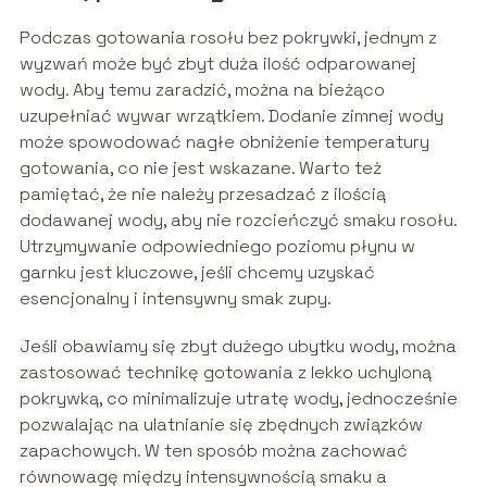
Podczas gotowania rosołu bez pokrywki, jednym z
wyzwań może być zbyt duża ilość odparowanej
wody. Aby temu zaradzić, można na bieżąco
uzupełniać wywar wrzątkiem. Dodanie zimnej wody
może spowodować nagłe obniżenie temperatury
gotowania, co nie jest wskazane. Warto też
pamiętać, że nie należy przesadzać z ilością
dodawanej wody, aby nie rozcieńczyć smaku rosołu.
Utrzymywanie odpowiedniego poziomu płynu w
garnku jest kluczowe, jeśli chcemy uzyskać
esencjonalny i intensywny smak zupy.
Jeśli obawiamy się zbyt dużego ubytku wody, można
zastosować technikę gotowania z lekko uchyloną
pokrywką, co minimalizuje utratę wody, jednocześnie
pozwalając na ulatnianie się zbędnych związków
zapachowych. W ten sposób można zachować
równowagę między intensywnością smaku a